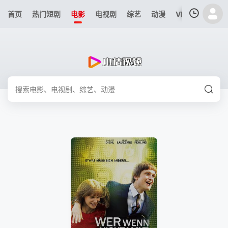
首页
热门短剧
电影
电视剧
综艺
动漫
VIP专区
今日
我的观影记录
暂无观看影片的记录