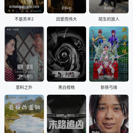
更新HD
更新HD
更新HD
不是羔羊2
因爱而伟大
陌生的旅人
HD国语
HD国语
HD国语
意料之外
黑白桎梏
新铁弓缘