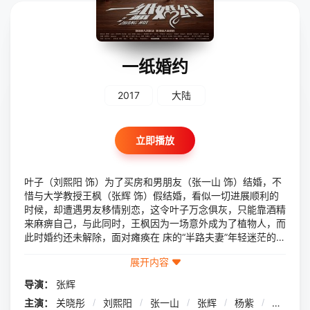
一纸婚约
2017
大陆
立即播放
叶子（刘熙阳 饰）为了买房和男朋友（张一山 饰）结婚，不
惜与大学教授王枫（张辉 饰）假结婚，看似一切进展顺利的
时候，却遭遇男友移情别恋，这令叶子万念俱灰，只能靠酒精
来麻痹自己，与此同时，王枫因为一场意外成为了植物人，而
此时婚约还未解除，面对瘫痪在 床的“半路夫妻”年轻迷茫的叶
子将何去何从？
展开内容
导演：
张辉
主演：
关晓彤
/
刘熙阳
/
张一山
/
张辉
/
杨紫
/
王劲松