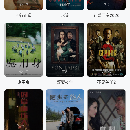
HD中字
HD中字
正片
西行正道
水流
让爱回家2026
HD中字
正片
更新HD
废用身
疑婴夜生
不是羔羊2