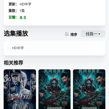
下假面和心房，维奥莱特亦觉得，和西奥多在一起的每分每
更新：
HD中字
秒，时间不再那么令她感到难熬。
集数：
1集
豆瓣：
8.5
选集播放
线路一
排序
HD中字
相关推荐