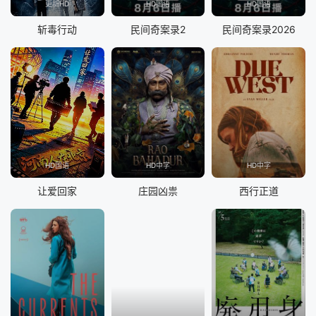
更新HD
HD国语
HD国语
斩毒行动
民间奇案录2
民间奇案录2026
HD国语
HD中字
HD中字
让爱回家
庄园凶祟
西行正道