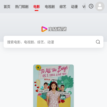
首页
热门短剧
电影
电视剧
综艺
动漫
VIP专区
今日
我的观影记录
暂无观看影片的记录