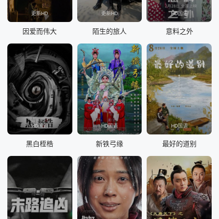
更新HD
更新HD
HD国语
因爱而伟大
陌生的旅人
意料之外
HD国语
HD国语
HD国语
黑白桎梏
新铁弓缘
最好的道别