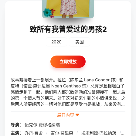
致所有我曾爱过的男孩2
2020
美国
立即播放
故事紧接着上一部展开。拉拉（陈东兰 Lana Condor 饰）和
皮特（诺亚·森迪尼奥 Noah Centineo 饰）总算是互相坦白了
感情走到了一起，他们两人都兴致勃勃的准备迎接在一起之后
的第一个情人节的到来。对于这对初来乍到的小情侣来说，之
后两人所要经历的一切对他们既是享受也是挑战，从来没有过
类似经验的拉拉内心里难免充满了忐忑。 基蒂（安娜·卡
展开内容
思卡特 Anna Cathcart 饰）、玛格特（贾娜尔·帕里希 Janel
Parrish 饰）和新结识的伙伴斯托米（霍兰德·泰勒 Holland Ta
导演：
迈克尔·费穆格纳瑞
ylor 饰）是拉拉最坚实的后盾，但拉拉有时候又会觉得疑惑，
主演：
乔丹·费舍
/
吉尔·莫里森
/
埃米利娅·巴拉纳茨
/
安娜
自己是不是过于依赖她们了呢？当约翰（乔丹·费舍 Jordan Fi