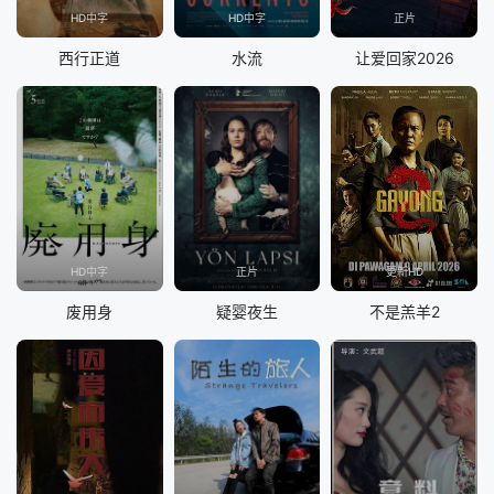
HD中字
HD中字
正片
西行正道
水流
让爱回家2026
HD中字
正片
更新HD
废用身
疑婴夜生
不是羔羊2