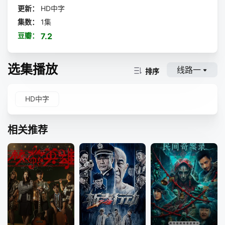
sher 饰）再度出现在拉拉的身边时，给她和皮特的感情带来
更新：
HD中字
了许多不确定因素。
集数：
1集
豆瓣：
7.2
选集播放
线路一
排序
HD中字
相关推荐