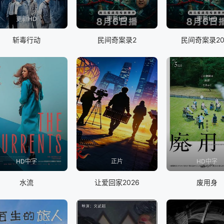
更新HD
更新HD
更新HD
斩毒行动
民间奇案录2
民间奇案录20
HD中字
正片
HD中字
水流
让爱回家2026
废用身