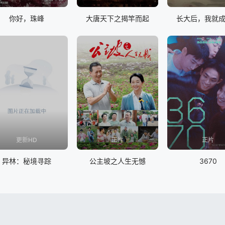
你好，珠峰
大唐天下之揭竿而起
长大后，我就
更新HD
正片
正片
异林：秘境寻踪
公主坡之人生无憾
3670