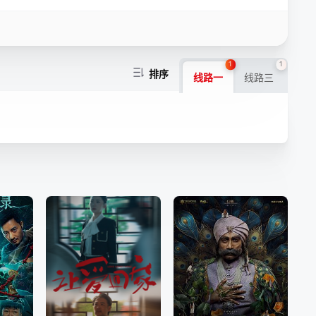
1
1
排序
线路一
线路三