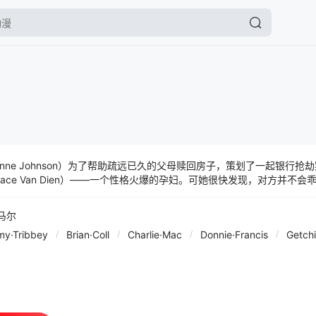
gh-Anne Johnson）为了帮助疏远已久的父母赎回房子，策划了一起银行
ace Van Dien）——一个性格火爆的孕妇。可她很快发现，对方并
的比莉和活力四射的弗兰妮碰撞出意想不到的火花，逐渐建立起一段别样
迷的公路搭档，带来一场充满惊喜与笑料的旅程。 首次执导长片的鲁本·阿
马尔
la Bessis）邀请观众一同踏上这趟感人又幽默的公路冒险——系好安全带
my·Tribbey
/
Brian·Coll
/
Charlie·Mac
/
Donnie·Francis
/
Getch