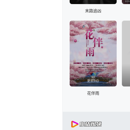
末路追凶
更新HD
花伴雨