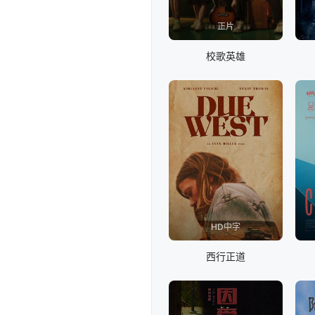
正片
校歌英雄
HD中字
西行正道