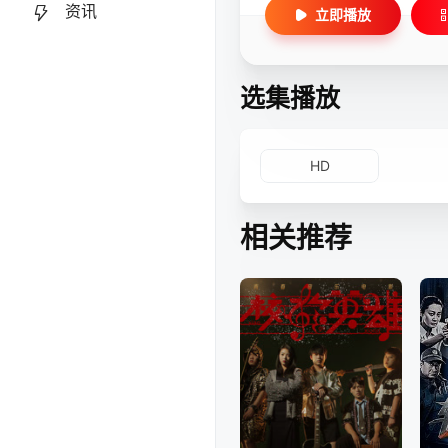
资讯
立即播放
选集播放
HD
相关推荐