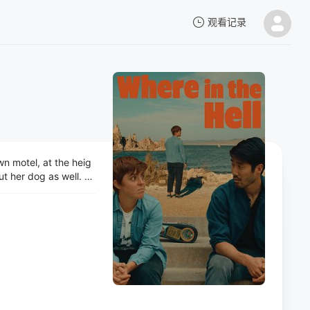
观看记录
我的观影记录
wn motel, at the heig
暂无观看影片的记录
ut her dog as well. S
sey is bitterly cynic
g beautifully shot lan
epard, and will delig