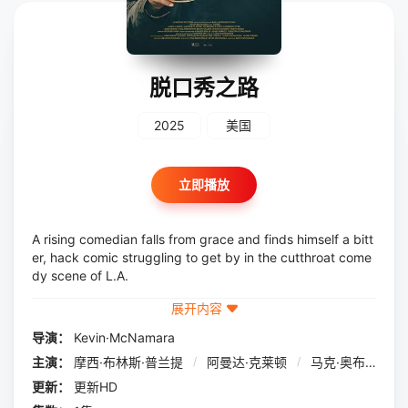
脱口秀之路
2025
美国
立即播放
A rising comedian falls from grace and finds himself a bitt
er, hack comic struggling to get by in the cutthroat come
dy scene of L.A.
展开内容
导演：
Kevin·McNamara
主演：
摩西·布林斯·普兰提
/
阿曼达·克莱顿
/
马克·奥布莱恩
更新：
更新HD