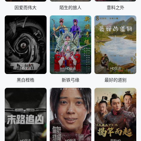
因爱而伟大
陌生的旅人
意料之外
HD国语
HD国语
HD国语
黑白桎梏
新铁弓缘
最好的道别
HD国语
HD国语
更新HD