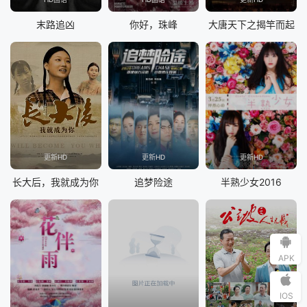
末路追凶
你好，珠峰
大唐天下之揭竿而起
更新HD
更新HD
更新HD
长大后，我就成为你
追梦险途
半熟少女2016
APK
IOS