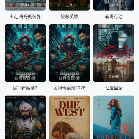
更新HD
正片
更新HD
出走 哥哥的彼界
校歌英雄
斩毒行动
更新HD
更新HD
更新HD
民间奇案录2
民间奇案录2026
让爱回家