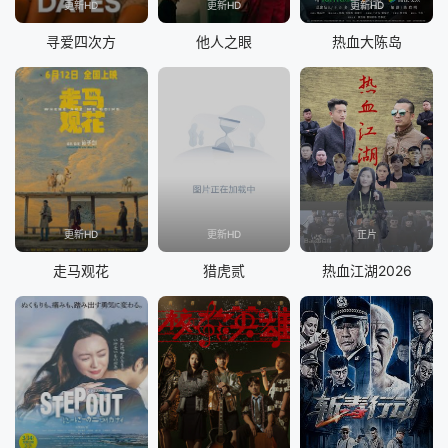
更新HD
更新HD
更新HD
寻爱四次方
他人之眼
热血大陈岛
更新HD
更新HD
正片
走马观花
猎虎贰
热血江湖2026