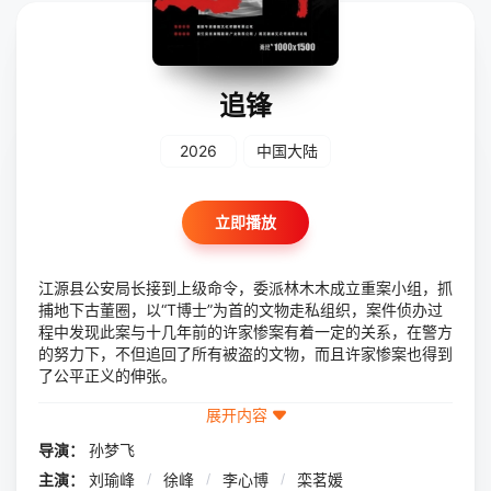
追锋
2026
中国大陆
立即播放
江源县公安局长接到上级命令，委派林木木成立重案小组，抓
捕地下古董圈，以“T博士”为首的文物走私组织，案件侦办过
程中发现此案与十几年前的许家惨案有着一定的关系，在警方
的努力下，不但追回了所有被盗的文物，而且许家惨案也得到
了公平正义的伸张。
展开内容
导演：
孙梦飞
主演：
刘瑜峰
/
徐峰
/
李心博
/
栾茗媛