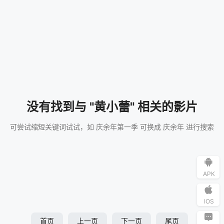
没有找到与 "黄小蕾" 相关的影片
可尝试缩短关键词试试，如 庆余年第一季 可换成 庆余年 进行搜索
APK
IOS
首页
上一页
下一页
尾页