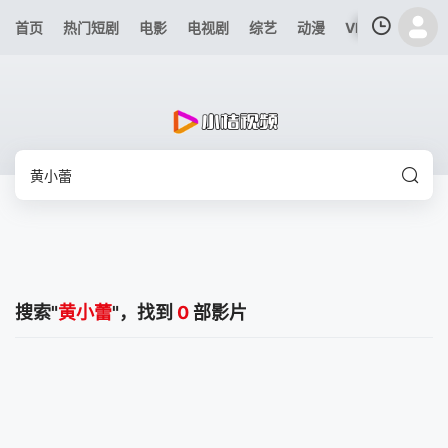
首页
热门短剧
电影
电视剧
综艺
动漫
VIP专区
今日
我的观影记录
暂无观看影片的记录
搜索"
黄小蕾
"，找到
0
部影片