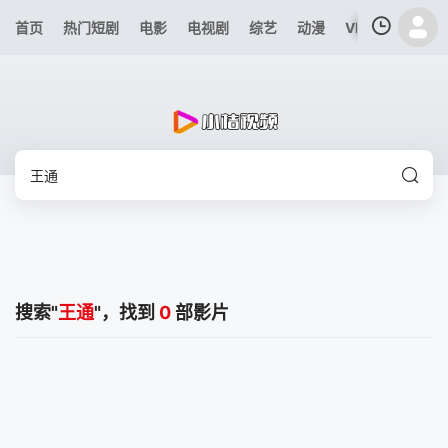
首页
热门短剧
电影
电视剧
综艺
动漫
VIP专区
今日
我的观影记录
暂无观看影片的记录
搜索"
王通
"，找到
0
部影片