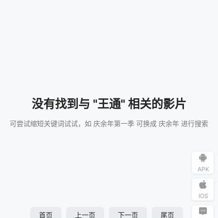
没有找到与 "王通" 相关的影片
可尝试缩短关键词试试，如 庆余年第一季 可换成 庆余年 进行搜索
APK
IOS
首页
上一页
下一页
尾页