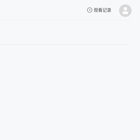
观看记录
我的观影记录
暂无观看影片的记录