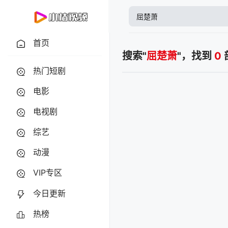
首页
搜索"
屈楚萧
"，找到
0
热门短剧
电影
电视剧
综艺
动漫
VIP专区
今日更新
热榜