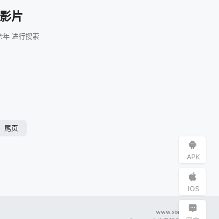
的影片
余年 进行搜索
尾页
APK
IOS
www.xiaoju.app