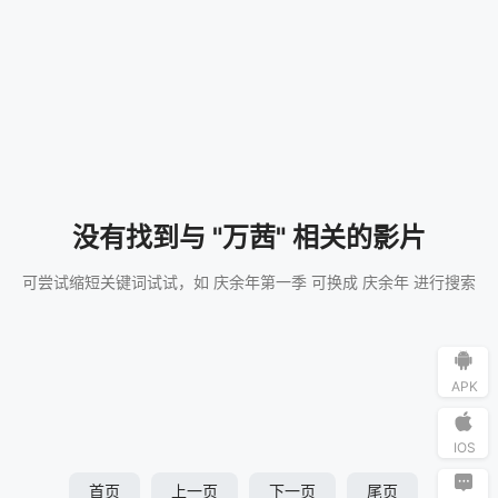
没有找到与 "万茜" 相关的影片
可尝试缩短关键词试试，如 庆余年第一季 可换成 庆余年 进行搜索
APK
IOS
首页
上一页
下一页
尾页