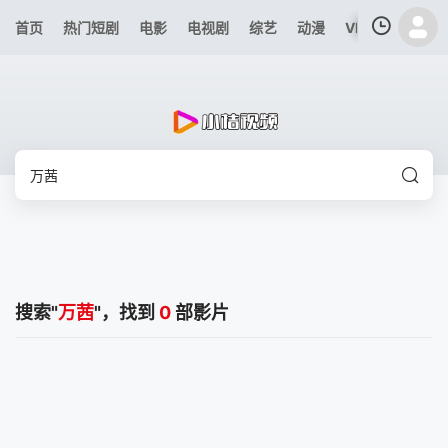
首页
热门短剧
电影
电视剧
综艺
动漫
VIP专区
今日
我的观影记录
暂无观看影片的记录
搜索"
万茜
"，找到
0
部影片