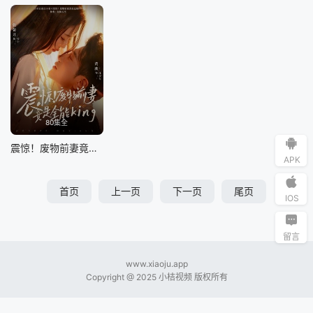
80集全
震惊！废物前妻竟是全能King
APK
首页
上一页
下一页
尾页
IOS
留言
www.xiaoju.app
Copyright @ 2025 小桔视频 版权所有