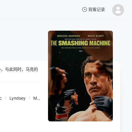
观看记录
我的观影记录
争，与此同时，马克的
暂无观看影片的记录
ic
/
Lyndsey
/
Moontasri
/
Nina
/
Oleksandr
/
Ryan
/
Ryan