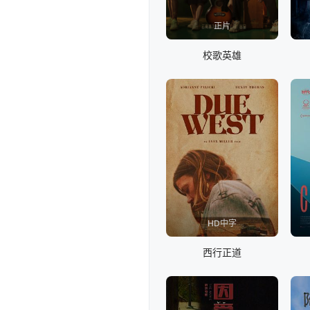
正片
校歌英雄
HD中字
西行正道