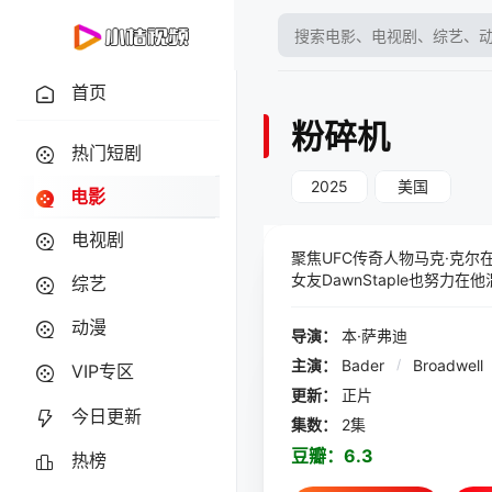
首页
粉碎机
热门短剧
2025
美国
电影
电视剧
聚焦UFC传奇人物马克·克
女友DawnStaple也努力
综艺
动漫
导演：
本·萨弗迪
主演：
Bader
/
Broadwell
VIP专区
更新：
正片
今日更新
集数：
2集
豆瓣：
6.3
热榜