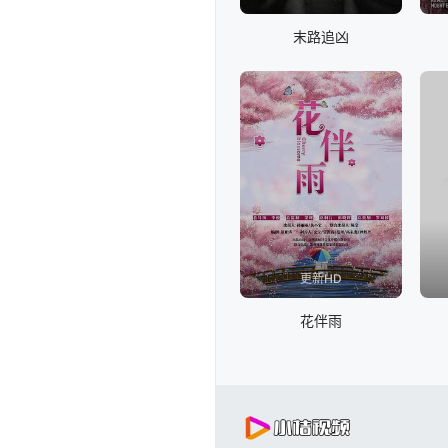
末路追凶
更新HD
花伴雨