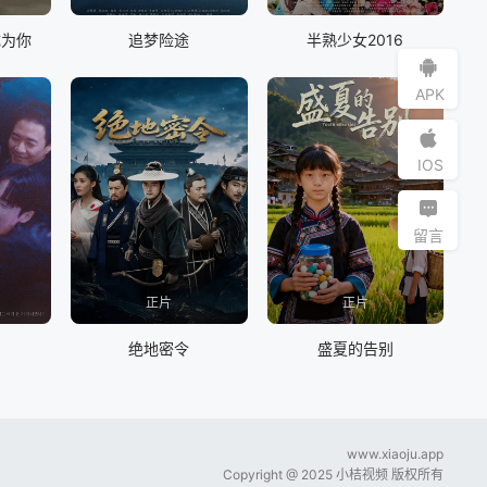
成为你
追梦险途
半熟少女2016
APK
IOS
留言
正片
正片
绝地密令
盛夏的告别
www.xiaoju.app
Copyright @ 2025 小桔视频 版权所有